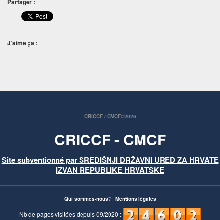
Partager :
J’aime ça :
CRICCF / CMCF©2026
CRICCF - CMCF
Site subventionné par SREDIŠNJI DRŽAVNI URED ZA HRVATE
IZVAN REPUBLIKE HRVATSKE
Qui sommes-nous?
|
Mentions légales
Nb de pages visitées depuis 09/2020 :