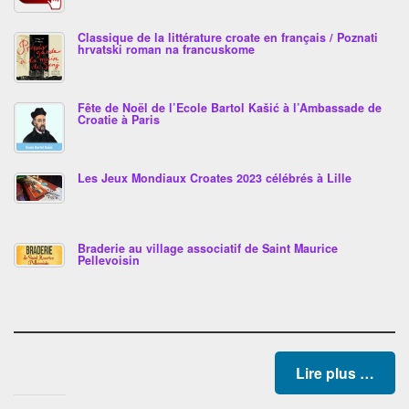
Classique de la littérature croate en français / Poznati
hrvatski roman na francuskome
Fête de Noël de l’Ecole Bartol Kašić à l’Ambassade de
Croatie à Paris
Les Jeux Mondiaux Croates 2023 célébrés à Lille
Braderie au village associatif de Saint Maurice
Pellevoisin
Lire plus …