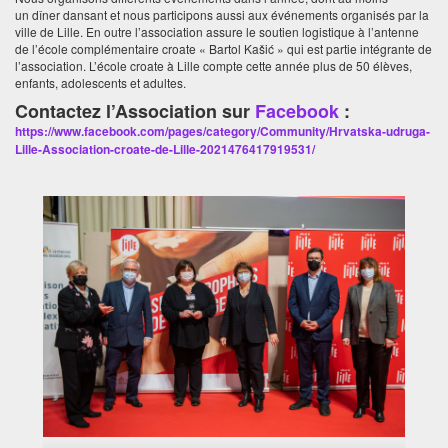
un dîner dansant et nous participons aussi aux événements organisés par la
ville de Lille. En outre l’association assure le soutien logistique à l’antenne
de l’école complémentaire croate « Bartol Kašić » qui est partie intégrante de
l’association. L’école croate à Lille compte cette année plus de 50 élèves,
enfants, adolescents et adultes.
Contactez l’Association sur
Facebook
:
https://www.facebook.com/pages/category/Community/Hrvatska-udruga-
Lille-Association-croate-de-Lille-2021476417919531/