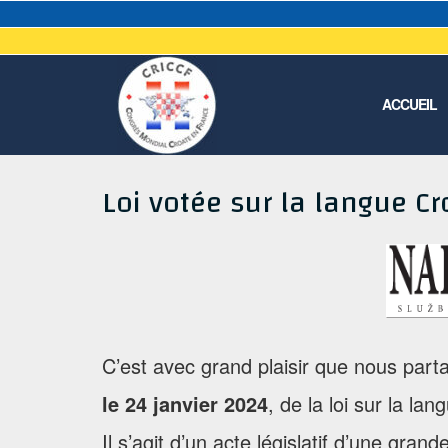
Aller
au
ACCUEIL
contenu
Loi votée sur la langue Cr
C’est avec grand plaisir que nous parta
le 24 janvier 2024
, de la loi sur la lan
Il s’agit d’un acte législatif d’une gra