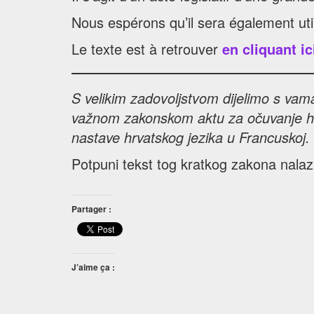
Nous espérons qu’il sera également uti
Le texte est à retrouver
en cliquant ic
S velikim zadovoljstvom dijelimo s vam
važnom zakonskom aktu za očuvanje hrvat
nastave hrvatskog jezika u Francuskoj.
Potpuni tekst tog kratkog zakona nalaz
Partager :
J’aime ça :