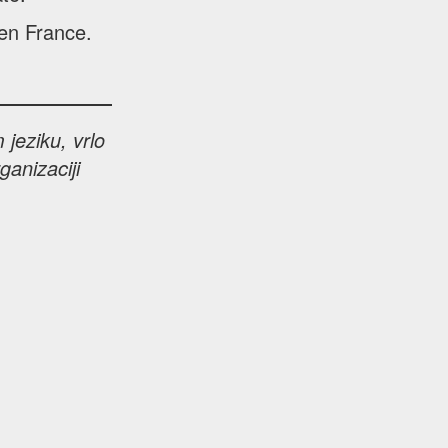
 en France.
jeziku, vrlo
ganizaciji