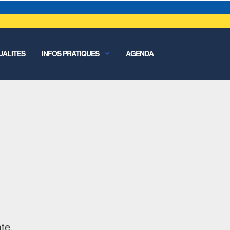
UALITES
INFOS PRATIQUES
AGENDA
ate.