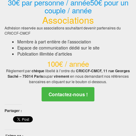
30€ par personne / année
50€ pour un
couple / année
Associations
Adhésion réservée aux associations souhaitant devenir partenaires du
CRICCF-CMCF
Membre à part entière de l’association
Espace de communication dédié sur le site
Publication illimitée d’articles
100€ / année
Règlement par
chèque
libellé à l’ordre du
CRICCF-CMCF, 11 rue Georges
Saché – 75014 Paris
ou
par
virement
en nous demandant nos références
bancaires en cliquant sur le bouton ci-dessous.
Contactez-nous !
Partager :
J’aime ça :