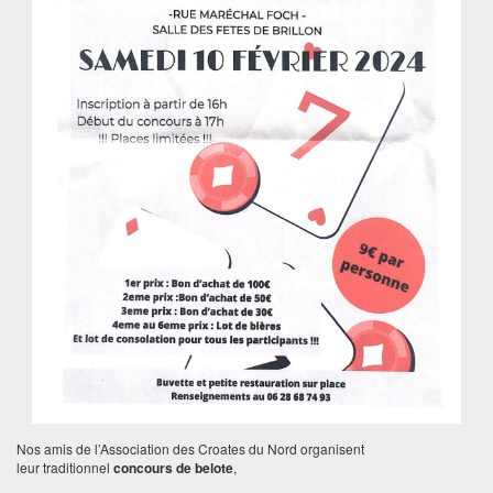
Nos amis de l’Association des Croates du Nord organisent
leur traditionnel
concours de belote
,