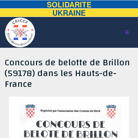
SOLIDARITE
UKRAINE
Aller
au
contenu
Concours de belotte de Brillon
(59178) dans les Hauts-de-
France